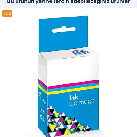
Bu ürünün yerine tercih edebileceğiniz ürünler