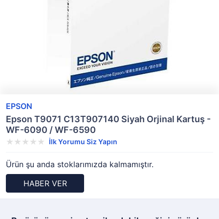
EPSON
Epson T9071 C13T907140 Siyah Orjinal Kartuş -
WF-6090 / WF-6590
İlk Yorumu Siz Yapın
Ürün şu anda stoklarımızda kalmamıştır.
HABER VER