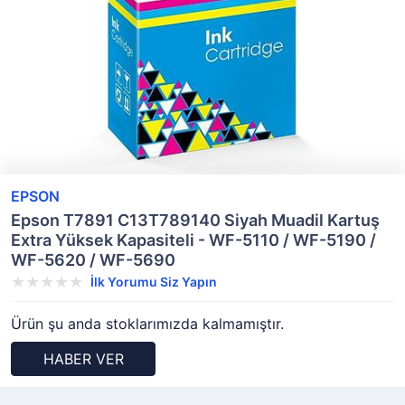
EPSON
Epson T7891 C13T789140 Siyah Muadil Kartuş
Extra Yüksek Kapasiteli - WF-5110 / WF-5190 /
WF-5620 / WF-5690
İlk Yorumu Siz Yapın
Ürün şu anda stoklarımızda kalmamıştır.
HABER VER