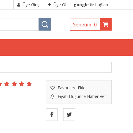
Üye Girişi
Üye Ol
google
ile bağlan
Sepetim
0
Favorilere Ekle
Fiyatı Düşünce Haber Ver