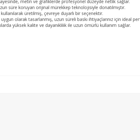
 sayesinde, metin ve grafiklerde profesyonel düzeyde netlik sağlar.
zun süre koruyan orijinal mürekkep teknolojisiyle donatılmıştır.
ullanılarak üretilmiş, çevreye duyarlı bir seçenektir.
uygun olarak tasarlanmış, uzun süreli baskı ihtiyaçlarınız için ideal p
rda yüksek kalite ve dayanıklılık ile uzun ömürlü kullanım sağlar.