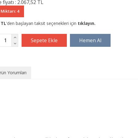
 fiyatı :
2.067,52 TL
 Miktarı: 4
 TL
'den başlayan taksit seçenekleri için
tıklayın.
rün Yorumları