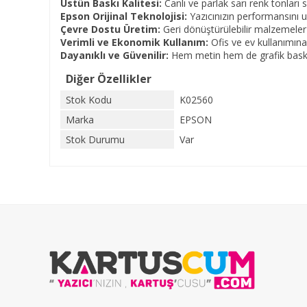
Üstün Baskı Kalitesi:
Canlı ve parlak sarı renk tonları
Epson Orijinal Teknolojisi:
Yazıcınızın performansını u
Çevre Dostu Üretim:
Geri dönüştürülebilir malzemeler k
Verimli ve Ekonomik Kullanım:
Ofis ve ev kullanımına 
Dayanıklı ve Güvenilir:
Hem metin hem de grafik baskıla
Diğer Özellikler
Stok Kodu
K02560
Marka
EPSON
Stok Durumu
Var