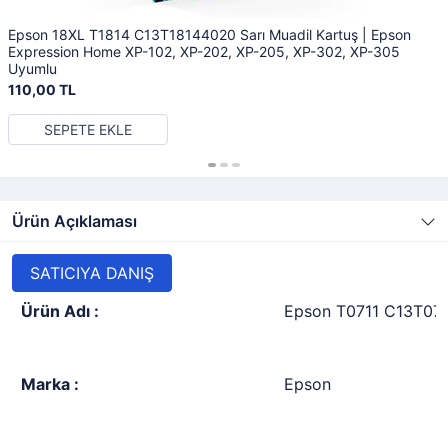
Epson 18XL T1814 C13T18144020 Sarı Muadil Kartuş | Epson
Expression Home XP-102, XP-202, XP-205, XP-302, XP-305
Uyumlu
110,00 TL
SEPETE EKLE
Ürün Açıklaması
SATICIYA DANIŞ
Ürün Adı :
Epson T0711 C13T071
Marka :
Epson