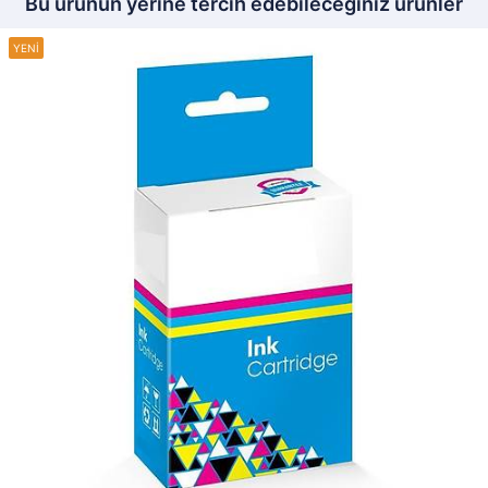
Bu ürünün yerine tercih edebileceğiniz ürünler