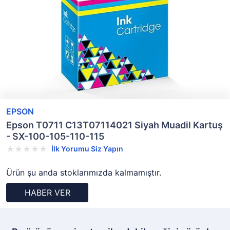
EPSON
Epson T0711 C13T07114021 Siyah Muadil Kartuş
- SX-100-105-110-115
İlk Yorumu Siz Yapın
Ürün şu anda stoklarımızda kalmamıştır.
HABER VER