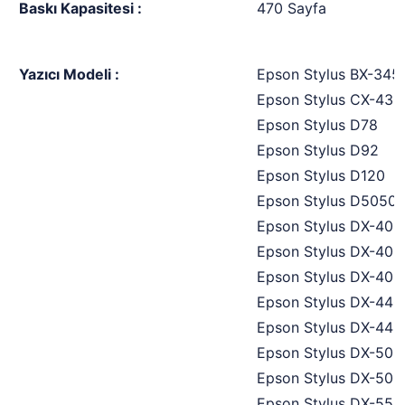
Baskı Kapasitesi :
470 Sayfa
Yazıcı Modeli :
Epson Stylus BX-345
Epson Stylus CX-430
Epson Stylus D78
Epson Stylus D92
Epson Stylus D120
Epson Stylus D5050
Epson Stylus DX-400
Epson Stylus DX-400
Epson Stylus DX-405
Epson Stylus DX-440
Epson Stylus DX-445
Epson Stylus DX-500
Epson Stylus DX-505
Epson Stylus DX-550