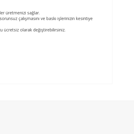
er üretmenizi sağlar.
sorunsuz çalışmasını ve baskı işlerinizin kesintiye
cretsiz olarak değiştirebilirsiniz.