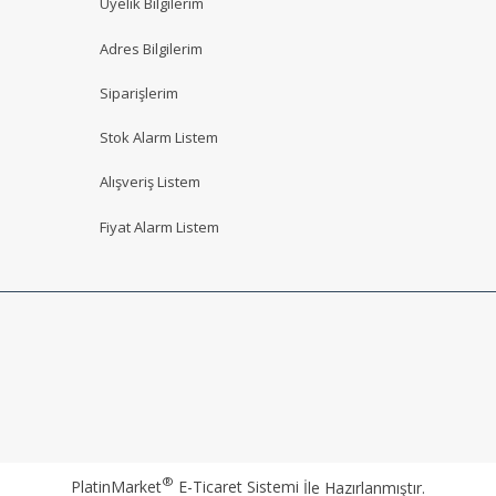
Üyelik Bilgilerim
Adres Bilgilerim
Siparişlerim
Stok Alarm Listem
Alışveriş Listem
Fiyat Alarm Listem
®
PlatinMarket
E-Ticaret Sistemi
İle Hazırlanmıştır.