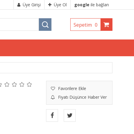
Üye Girişi
Üye Ol
google
ile bağlan
Sepetim
0
Favorilere Ekle
Fiyatı Düşünce Haber Ver