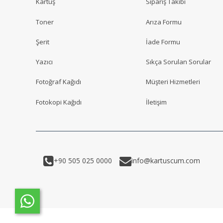
Kartuş
Sipariş Takibi
Toner
Arıza Formu
Şerit
İade Formu
Yazıcı
Sıkça Sorulan Sorular
Fotoğraf Kağıdı
Müşteri Hizmetleri
Fotokopi Kağıdı
İletişim
+90 505 025 0000
info@kartuscum.com