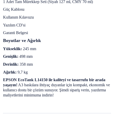
1 Adet Tam Mürekkep Seti (Siyah 127 ml, CMY 70 ml)
Güç Kablosu
Kullanım Kılavuzu
Yazılım CD'si
Garanti Belgesi
Boyutlar ve Ağırlık
Yükseklik:
245 mm
Genişlik:
498 mm
Derinlik:
358 mm
Ağırlık:
9,7 kg
EPSON EcoTank L14150 ile kaliteyi ve tasarrufu bir arada
yaşayın!
A3 baskılara ihtiyaç duyanlar için kompakt, ekonomik ve
kullanıcı dostu bir çözüm sunuyor. Şimdi sipariş verin, yazdırma
maliyetlerini minimuma indirin!