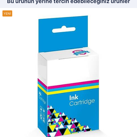
Bu ürünün yerine tercih edebileceğiniz ürünler