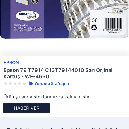
EPSON
Epson 79 T7914 C13T79144010 Sarı Orjinal
Kartuş - WF-4630
İlk Yorumu Siz Yapın
Ürün şu anda stoklarımızda kalmamıştır.
HABER VER