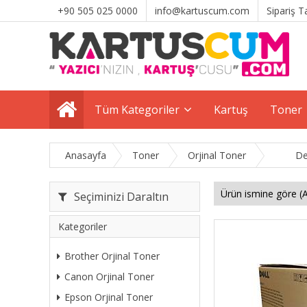
+90 505 025 0000
info@kartuscum.com
Sipariş T
Tüm Kategoriler
Kartuş
Toner
Anasayfa
Toner
Orjinal Toner
De
Seçiminizi Daraltın
Kategoriler
Brother Orjinal Toner
Canon Orjinal Toner
Epson Orjinal Toner