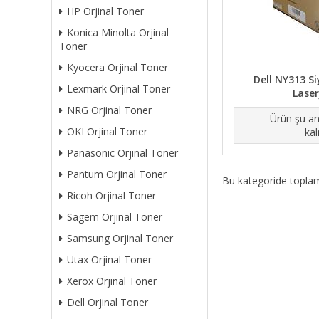
HP Orjinal Toner
Konica Minolta Orjinal
Toner
Kyocera Orjinal Toner
Dell NY313 Si
Lexmark Orjinal Toner
Lase
NRG Orjinal Toner
Ürün şu an
OKI Orjinal Toner
kal
Panasonic Orjinal Toner
Pantum Orjinal Toner
Bu kategoride topl
Ricoh Orjinal Toner
Sagem Orjinal Toner
Samsung Orjinal Toner
Utax Orjinal Toner
Xerox Orjinal Toner
Dell Orjinal Toner