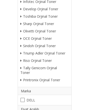
Infotec Orjinal Toner
Develop Orjinal Toner
Toshiba Orjinal Toner
Sharp Orjinal Toner
Olivetti Orjinal Toner
OCE Orjinal Toner
Sindoh Orjinal Toner
Triump Adler Orjinal Toner
Riso Orjinal Toner
Tally Genicom Orjinal
Toner
Printronix Orjinal Toner
Marka
DELL
Fiyat Aralığı