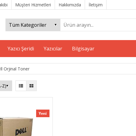
akibi
Müşteri Hizmetleri
Hakkımızda
İletişim
Yazıcı Şeridi
Yazıcılar
Bilgisayar
ll Orjinal Toner