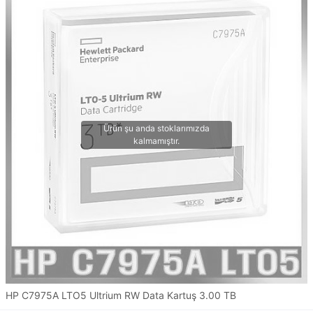
HP C7975A LTO5 Ultrium RW Data Kartuş 3.00 TB