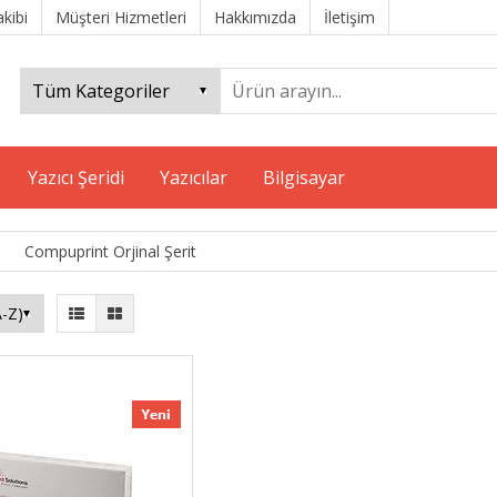
akibi
Müşteri Hizmetleri
Hakkımızda
İletişim
Yazıcı Şeridi
Yazıcılar
Bilgisayar
Compuprint Orjinal Şerit