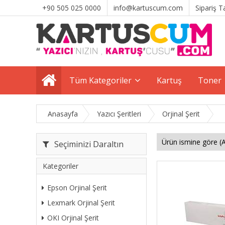
+90 505 025 0000
info@kartuscum.com
Sipariş T
Tüm Kategoriler
Kartuş
Toner
Anasayfa
Yazıcı Şeritleri
Orjinal Şerit
Seçiminizi Daraltın
Kategoriler
Epson Orjinal Şerit
Lexmark Orjinal Şerit
OKI Orjinal Şerit