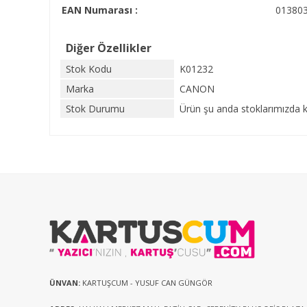
EAN Numarası :
01380
Diğer Özellikler
Stok Kodu
K01232
Marka
CANON
Stok Durumu
Ürün şu anda stoklarımızda k
ÜNVAN:
KARTUŞCUM - YUSUF CAN GÜNGÖR