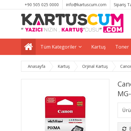
+90 505 025 0000
info@kartuscum.com
Sipariş T
Tüm Kategoriler
Kartuş
Toner
Anasayfa
Kartuş
Orjinal Kartuş
Canon
Cano
MG-
Ürü