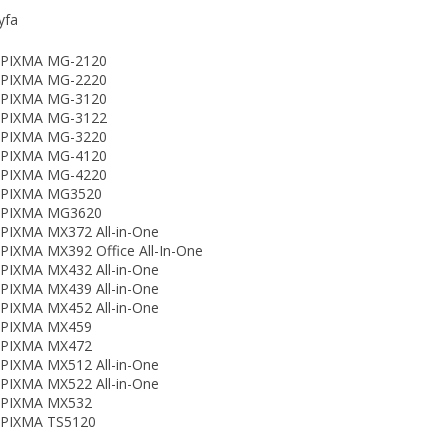
yfa
 PIXMA MG-2120
 PIXMA MG-2220
 PIXMA MG-3120
 PIXMA MG-3122
 PIXMA MG-3220
 PIXMA MG-4120
 PIXMA MG-4220
 PIXMA MG3520
 PIXMA MG3620
PIXMA MX372 All-in-One
PIXMA MX392 Office All-In-One
PIXMA MX432 All-in-One
PIXMA MX439 All-in-One
PIXMA MX452 All-in-One
 PIXMA MX459
 PIXMA MX472
PIXMA MX512 All-in-One
PIXMA MX522 All-in-One
 PIXMA MX532
 PIXMA TS5120