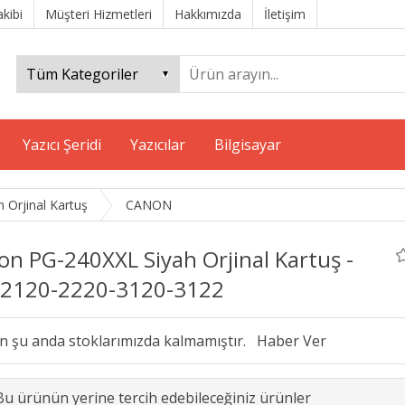
akibi
Müşteri Hizmetleri
Hakkımızda
İletişim
Yazıcı Şeridi
Yazıcılar
Bilgisayar
 Orjinal Kartuş
CANON
n PG-240XXL Siyah Orjinal Kartuş -
2120-2220-3120-3122
n şu anda stoklarımızda kalmamıştır.
Bu ürünün yerine tercih edebileceğiniz ürünler