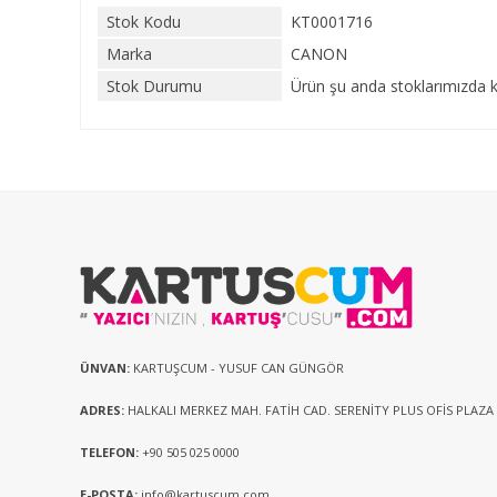
Stok Kodu
KT0001716
Marka
CANON
Stok Durumu
Ürün şu anda stoklarımızda k
ÜNVAN:
KARTUŞCUM - YUSUF CAN GÜNGÖR
ADRES:
HALKALI MERKEZ MAH. FATİH CAD. SERENİTY PLUS OFİS PLAZA
TELEFON:
+90 505 025 0000
E-POSTA:
info@kartuscum.com