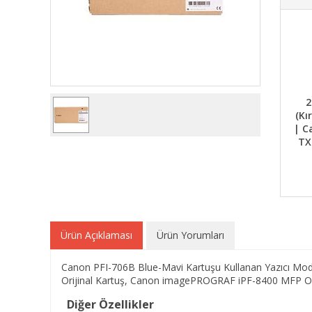
2
(Kı
| C
TX
Ürün Açıklaması
Ürün Yorumları
Canon PFI-706B Blue-Mavi Kartuşu Kullanan Yazıcı M
Orijinal Kartuş, Canon imagePROGRAF iPF-8400 MFP Ori
Diğer Özellikler