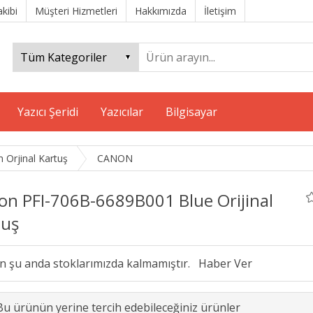
akibi
Müşteri Hizmetleri
Hakkımızda
İletişim
Yazıcı Şeridi
Yazıcılar
Bilgisayar
 Orjinal Kartuş
CANON
on PFI-706B-6689B001 Blue Orijinal
tuş
n şu anda stoklarımızda kalmamıştır.
Bu ürünün yerine tercih edebileceğiniz ürünler