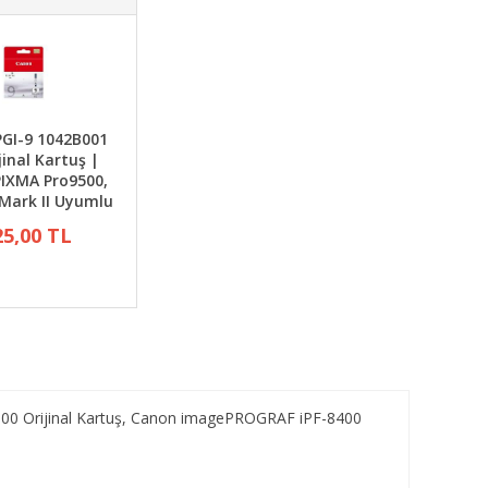
GI-9 1042B001
jinal Kartuş |
IXMA Pro9500,
Mark II Uyumlu
25,00 TL
00 Orijinal Kartuş, Canon imagePROGRAF iPF-8400