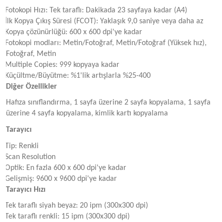
Fotokopi Hızı: Tek taraflı: Dakikada 23 sayfaya kadar (A4)
İlk Kopya Çıkış Süresi (FCOT): Yaklaşık 9,0 saniye veya daha az
Kopya çözünürlüğü: 600 x 600 dpi'ye kadar
Fotokopi modları: Metin/Fotoğraf, Metin/Fotoğraf (Yüksek hız),
Fotoğraf, Metin
Multiple Copies: 999 kopyaya kadar
Küçültme/Büyütme: %1'lik artışlarla %25-400
Diğer Özellikler
Hafıza sınıflandırma, 1 sayfa üzerine 2 sayfa kopyalama, 1 sayfa
üzerine 4 sayfa kopyalama, kimlik kartı kopyalama
Tarayıcı
Tip: Renkli
Scan Resolution
Optik: En fazla 600 x 600 dpi'ye kadar
Gelişmiş: 9600 x 9600 dpi'ye kadar
Tarayıcı Hızı
Tek taraflı siyah beyaz: 20 ipm (300x300 dpi)
Tek taraflı renkli: 15 ipm (300x300 dpi)