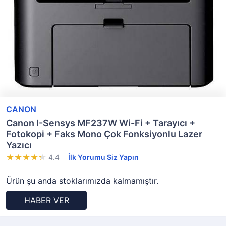
CANON
Canon I-Sensys MF237W Wi-Fi + Tarayıcı +
Fotokopi + Faks Mono Çok Fonksiyonlu Lazer
Yazıcı
4.4
İlk Yorumu Siz Yapın
Ürün şu anda stoklarımızda kalmamıştır.
HABER VER