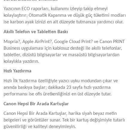
Yazıcının ECO raporları, kullanımı izleyip takip etmeyi
kolaylaştırır; Otomatik Kapanma ve düşük güç tüketimi modları
ise karbon ayak izinizi en alt düzeyde tutmanıza yardımcı olur.
Akıllı Telefon ve Tabletten Baskı
Mopria?, Apple AirPrint?, Google Cloud Print? ve Canon PRINT
Business uygulaması için kablosuz desteği ile akıllı telefonlar,
tabletler, dizüstü bilgisayarlar ve masaüstü bilgisayarlardan
kolaylıkla yazdırın.
Hızlı Yazdırma
Hızlı İlk Yazdırma özelliğiyle yazıcı uyku modundan çıkar ve
anında baskıya başlar; dakikada 23 sayfa hızlı yazdırma
performansı ise ofis üretkenliğinizi en üst düzeyde tutar.
Canon Hepsi Bir Arada Kartuşlar
Canon Hepsi Bir Arada Kartuşlar, harika siyah beyaz metin
belgeleri ve görüntüler sunar. Tek bir kartuş değişimiyle tutarlı
güvenilirliği ve kaliteyi deneyimleyin.