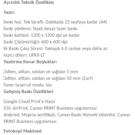
Ayrıntılı Teknik Özellikler
Yazıcı
Baskı hızı: Tek taraflı: Dakikada 23 sayfaya kadar (A4)
Baskı yöntemi: Siyah beyaz lazer baskı
Baskı kalitesi: 1200 x 1200 dpi'ye kadar
Baskı Çözünürlüğü: 600 x 600 dpi
İlk Baskı Çıkış Süresi: Yaklaşık 6,0 saniye veya daha az
Yazıcı dilleri: UFRII-LT
Yazdırma Kenar Boşlukları
Üstten, alttan, soldan ve sağdan 5 mm
Üstten, alttan, soldan ve sağdan 10 mm (Zarf)
Toner tasarruf modu: Var
Gelişmiş Baskı Özellikleri
Google Cloud Print'e Hazır
iOS: AirPrint, Canon PRINT Business uygulaması
Android; Mopria sertifikalı, Canon Baskı Hizmeti eklentisi, Canon
PRINT Business uygulaması
Fotokopi Makinesi