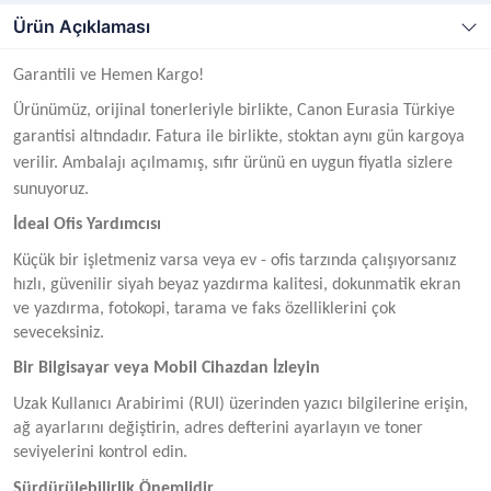
Ürün Açıklaması
Garantili ve Hemen Kargo!
Ürünümüz, orijinal tonerleriyle birlikte, Canon Eurasia Türkiye
garantisi altındadır. Fatura ile birlikte, stoktan aynı gün kargoya
verilir. Ambalajı açılmamış, sıfır ürünü en uygun fiyatla sizlere
sunuyoruz.
İdeal Ofis Yardımcısı
Küçük bir işletmeniz varsa veya ev - ofis tarzında çalışıyorsanız
hızlı, güvenilir siyah beyaz yazdırma kalitesi, dokunmatik ekran
ve yazdırma, fotokopi, tarama ve faks özelliklerini çok
seveceksiniz.
Bir Bilgisayar veya Mobil Cihazdan İzleyin
Uzak Kullanıcı Arabirimi (RUI) üzerinden yazıcı bilgilerine erişin,
ağ ayarlarını değiştirin, adres defterini ayarlayın ve toner
seviyelerini kontrol edin.
Sürdürülebilirlik Önemlidir