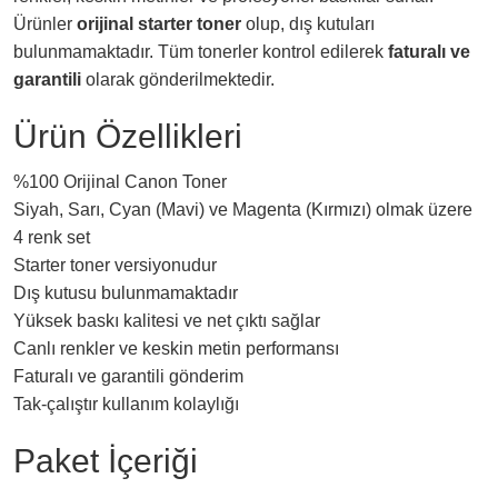
Ürünler
orijinal starter toner
olup, dış kutuları
bulunmamaktadır. Tüm tonerler kontrol edilerek
faturalı ve
garantili
olarak gönderilmektedir.
Ürün Özellikleri
%100 Orijinal Canon Toner
Siyah, Sarı, Cyan (Mavi) ve Magenta (Kırmızı) olmak üzere
4 renk set
Starter toner versiyonudur
Dış kutusu bulunmamaktadır
Yüksek baskı kalitesi ve net çıktı sağlar
Canlı renkler ve keskin metin performansı
Faturalı ve garantili gönderim
Tak-çalıştır kullanım kolaylığı
Paket İçeriği