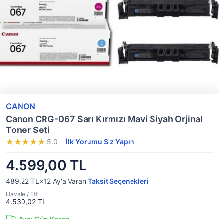
CANON
Canon CRG-067 Sarı Kırmızı Mavi Siyah Orjinal
Toner Seti
5.0
İlk Yorumu Siz Yapın
4.599,00 TL
489,22 TL×12
Ay'a Varan
Taksit Seçenekleri
Havale / Eft
4.530,02 TL
Aynı Gün Kargo