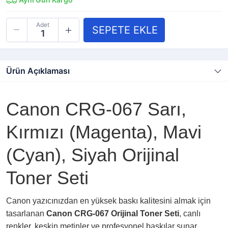
Adet
Ürün Açıklaması
Canon CRG-067 Sarı,
Kırmızı (Magenta), Mavi
(Cyan), Siyah Orijinal
Toner Seti
Canon yazıcınızdan en yüksek baskı kalitesini almak için
tasarlanan
Canon CRG-067 Orijinal Toner Seti
, canlı
renkler, keskin metinler ve profesyonel baskılar sunar.