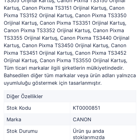
TS305 Orijinal Kartuş, Canon Pixma TS3150 Orijinal
Kartuş, Canon Pixma TS3151 Orijinal Kartuş, Canon
Pixma TS3152 Orijinal Kartuş, Canon Pixma TS3350
Orijinal Kartuş, Canon Pixma TS3351 Orijinal Kartuş,
Canon Pixma TS3352 Orijinal Kartuş, Canon Pixma
TS3355 Orijinal Kartuş, Canon Pixma TS3440 Orijinal
Kartuş, Canon Pixma TS3450 Orijinal Kartuş, Canon
Pixma TS3451 Orijinal Kartuş, Canon Pixma TS3452
Orijinal Kartuş, Canon Pixma TS3550 Orijinal Kartuş,
Tüm ticari markalar ilgili şirketlerin mülkiyetindedir.
Bahsedilen diğer tüm markalar veya ürün adları yalnızca
uyumluluğu göstermek için tasarlanmıştır.
Diğer Özellikler
Stok Kodu
KT0000851
Marka
CANON
Stok Durumu
Ürün şu anda
stoklarımızda