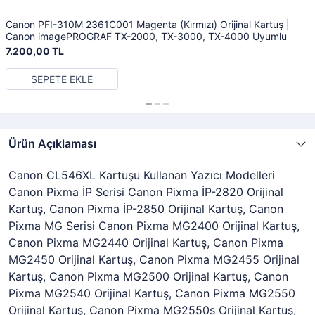
Canon PFI-310M 2361C001 Magenta (Kırmızı) Orijinal Kartuş |
Canon imagePROGRAF TX-2000, TX-3000, TX-4000 Uyumlu
7.200,00 TL
SEPETE EKLE
Ürün Açıklaması
Canon CL546XL Kartuşu Kullanan Yazıcı Modelleri
Canon Pixma İP Serisi Canon Pixma İP-2820 Orijinal
Kartuş, Canon Pixma İP-2850 Orijinal Kartuş, Canon
Pixma MG Serisi Canon Pixma MG2400 Orijinal Kartuş,
Canon Pixma MG2440 Orijinal Kartuş, Canon Pixma
MG2450 Orijinal Kartuş, Canon Pixma MG2455 Orijinal
Kartuş, Canon Pixma MG2500 Orijinal Kartuş, Canon
Pixma MG2540 Orijinal Kartuş, Canon Pixma MG2550
Orijinal Kartuş, Canon Pixma MG2550s Orijinal Kartuş,