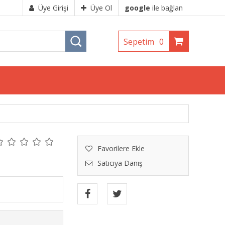
Üye Girişi
Üye Ol
google
ile bağlan
Sepetim
0
Favorilere Ekle
Satıcıya Danış