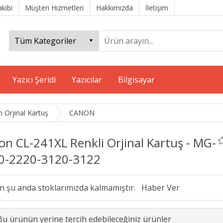
akibi
Müşteri Hizmetleri
Hakkımızda
İletişim
Yazıcı Şeridi
Yazıcılar
Bilgisayar
 Orjinal Kartuş
CANON
n CL-241XL Renkli Orjinal Kartuş - MG-
0-2220-3120-3122
n şu anda stoklarımızda kalmamıştır.
Bu ürünün yerine tercih edebileceğiniz ürünler