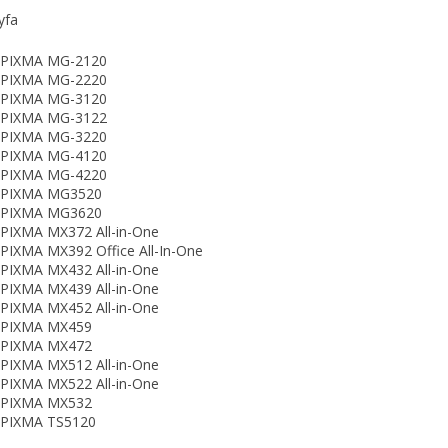
yfa
 PIXMA MG-2120
 PIXMA MG-2220
 PIXMA MG-3120
 PIXMA MG-3122
 PIXMA MG-3220
 PIXMA MG-4120
 PIXMA MG-4220
 PIXMA MG3520
 PIXMA MG3620
PIXMA MX372 All-in-One
PIXMA MX392 Office All-In-One
PIXMA MX432 All-in-One
PIXMA MX439 All-in-One
PIXMA MX452 All-in-One
 PIXMA MX459
 PIXMA MX472
PIXMA MX512 All-in-One
PIXMA MX522 All-in-One
 PIXMA MX532
 PIXMA TS5120