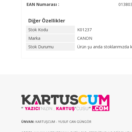
EAN Numarası :
01380
Diğer Özellikler
Stok Kodu
K01237
Marka
CANON
Stok Durumu
Ürün şu anda stoklarımızda k
ÜNVAN:
KARTUŞCUM - YUSUF CAN GÜNGÖR