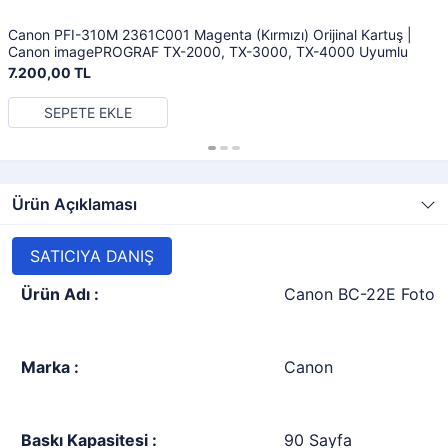
Canon PFI-310M 2361C001 Magenta (Kırmızı) Orijinal Kartuş |
Canon imagePROGRAF TX-2000, TX-3000, TX-4000 Uyumlu
7.200,00 TL
SEPETE EKLE
Ürün Açıklaması
SATICIYA DANIŞ
Ürün Adı :
Canon BC-22E Foto Or
Marka :
Canon
Baskı Kapasitesi :
90 Sayfa