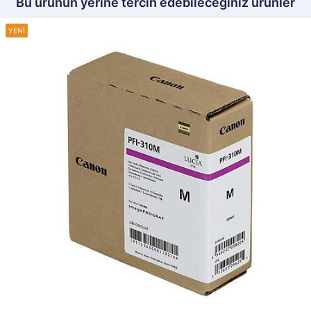
Bu ürünün yerine tercih edebileceğiniz ürünler