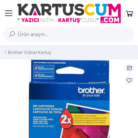
Brother Orjinal Kartuş