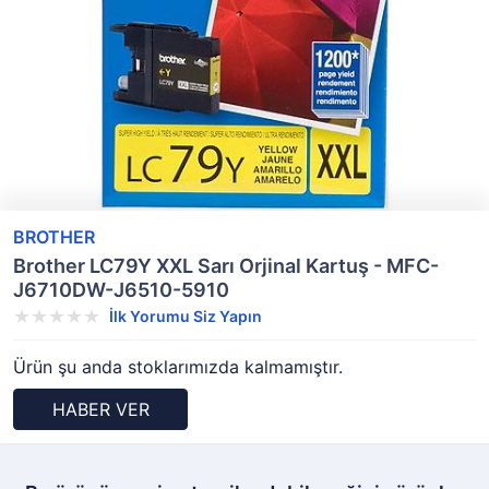
BROTHER
Brother LC79Y XXL Sarı Orjinal Kartuş - MFC-
J6710DW-J6510-5910
İlk Yorumu Siz Yapın
Ürün şu anda stoklarımızda kalmamıştır.
HABER VER