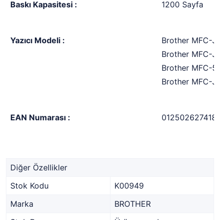
Baskı Kapasitesi :
1200 Sayfa
Yazıcı Modeli :
Brother MFC-
Brother MFC-J
Brother MFC-
Brother MFC-
EAN Numarası :
012502627418
Diğer Özellikler
Stok Kodu
K00949
Marka
BROTHER