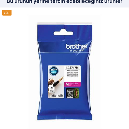
Bu ürünün yerine tercih edebileceğiniz ürünler