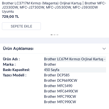
Brother LC3717M Kırmızı (Magenta) Orijinal Kartuş | Brother MFC-
J2330DW, MFC-J2730DW, MFC-J3530DW, MFC-J3930DW
Uyumlu
729,00 TL
SEPETE EKLE
Ürün Açıklaması
Ürün Adı :
Brother LC67M Kırmızı Orjinal Kartuş - 
Marka :
Brother
Baskı Kapasitesi:
450 Sayfa
Yazıcı Modeli :
Brother DCP585
Brother DCP6690CW
Brother MFC5490
Brother MFC6490CW
Brother MFC790CW
Brother MFC990CW