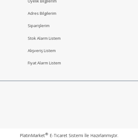
Üyelik Bilgilerim
Adres Bilgilerim
Siparişlerim
Stok Alarm Listem
Alışveriş Listem
Fiyat Alarm Listem
®
PlatinMarket
E-Ticaret Sistemi
İle Hazırlanmıştır.