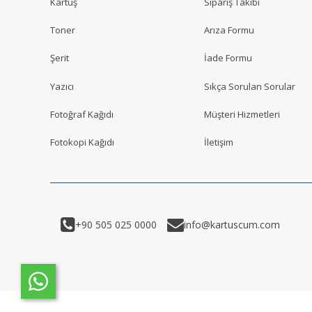
Kartuş
Sipariş Takibi
Toner
Arıza Formu
Şerit
İade Formu
Yazıcı
Sıkça Sorulan Sorular
Fotoğraf Kağıdı
Müşteri Hizmetleri
Fotokopi Kağıdı
İletişim
+90 505 025 0000
info@kartuscum.com