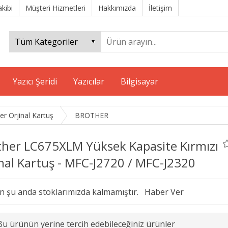
akibi
Müşteri Hizmetleri
Hakkımızda
İletişim
Yazıcı Şeridi
Yazıcılar
Bilgisayar
er Orjinal Kartuş
BROTHER
ther LC675XLM Yüksek Kapasite Kırmızı
nal Kartuş - MFC-J2720 / MFC-J2320
n şu anda stoklarımızda kalmamıştır.
Bu ürünün yerine tercih edebileceğiniz ürünler