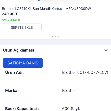
Brother LC3719XL Sarı Muadil Kartuş - MFC-J3930DW
249,00 TL
SEPETE EKLE
Ürün Açıklaması
SATICIYA DANIŞ
Ürün Adı :
Brother LC17-LC77-LC79-
Marka :
Brother
Baskı Kapasitesi :
600 Sayfa