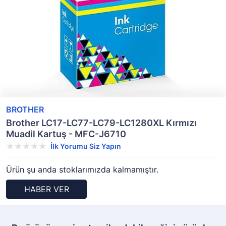
BROTHER
Brother LC17-LC77-LC79-LC1280XL Kırmızı
Muadil Kartuş - MFC-J6710
İlk Yorumu Siz Yapın
Ürün şu anda stoklarımızda kalmamıştır.
HABER VER