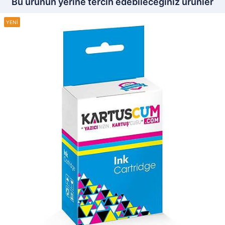
Bu ürünün yerine tercih edebileceğiniz ürünler